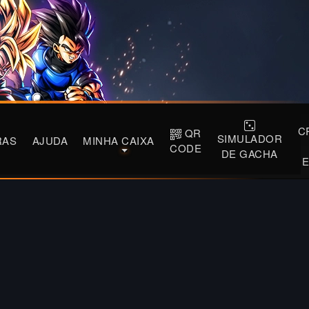
C
QR
SIMULADOR
RAS
AJUDA
MINHA CAIXA
CODE
DE GACHA