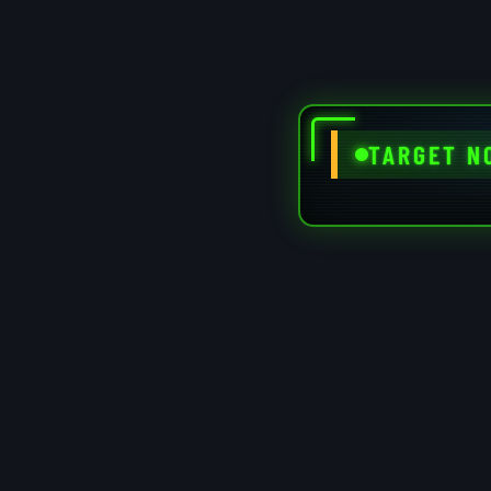
TARGET N