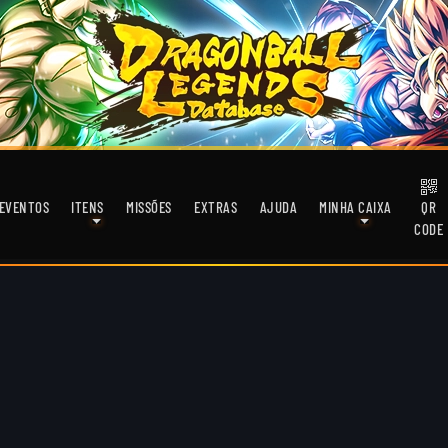
EVENTOS
ITENS
MISSÕES
EXTRAS
AJUDA
MINHA CAIXA
QR
CODE