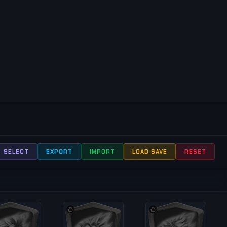
1
SELECT
EXPORT
IMPORT
LOAD SAVE
RESET