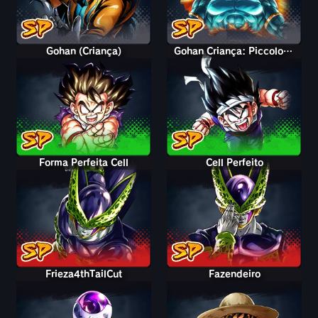
Gohan (Criança)
Gohan Criança: Piccolo (Assist.)
Forma Perfeita Cell
Cell Perfeito
Frieza4thTailCut
Fazendeiro