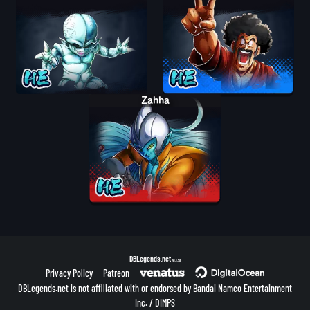
Zahha
DBLegends.net
v1.1.5a
Privacy Policy
Patreon
DBLegends.net is not affiliated with or endorsed by Bandai Namco Entertainment
Inc. / DIMPS