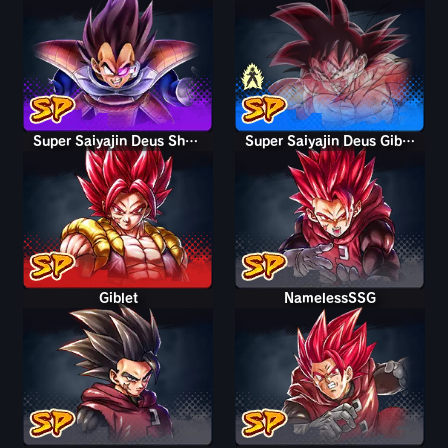
Super Saiyajin Deus Shallet
Super Saiyajin Deus Giblet
Giblet
NamelessSSG