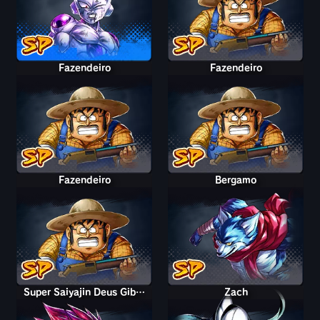
Fazendeiro
Fazendeiro
Fazendeiro
Bergamo
Super Saiyajin Deus Giblet (Ki escuro liberado)
Zach