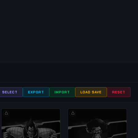
1
SELECT
EXPORT
IMPORT
LOAD SAVE
RESET