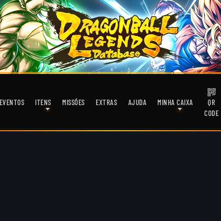
EVENTOS
ITENS
MISSÕES
EXTRAS
AJUDA
MINHA CAIXA
QR
CODE