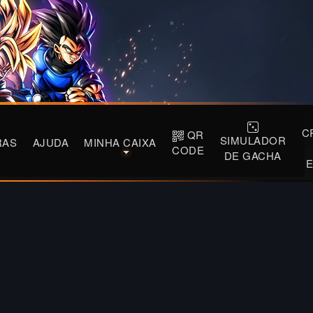
C
QR
SIMULADOR
RAS
AJUDA
MINHA CAIXA
CODE
DE GACHA