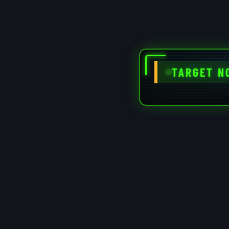
TARGET N