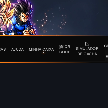
C
QR
SIMULADOR
RAS
AJUDA
MINHA CAIXA
CODE
DE GACHA