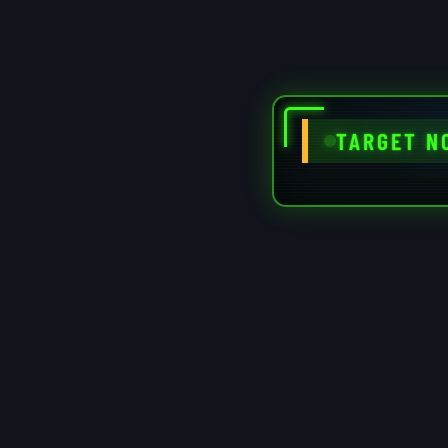
TARGET N