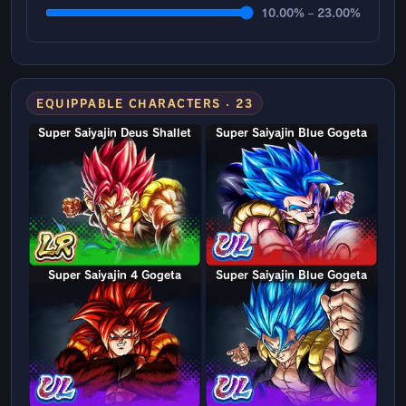
10.00% – 23.00%
EQUIPPABLE CHARACTERS · 23
Super Saiyajin Deus Shallet
Super Saiyajin Blue Gogeta
Super Saiyajin 4 Gogeta
Super Saiyajin Blue Gogeta