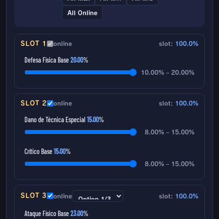
All Online
SLOT 1
online
slot:
100.0%
Defesa Física Base
20.00
%
10.00% – 20.00%
SLOT 2
online
slot:
100.0%
Dano de Técnica Especial
15.00
%
8.00% – 15.00%
Crítico Base
15.00
%
8.00% – 15.00%
SLOT 3
online
slot:
100.0%
Ataque Físico Base
23.00
%