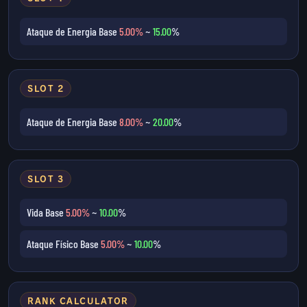
Ataque de Energia Base
5.00%
~
15.00
%
SLOT 2
Ataque de Energia Base
8.00%
~
20.00
%
SLOT 3
Vida Base
5.00%
~
10.00
%
Ataque Físico Base
5.00%
~
10.00
%
RANK CALCULATOR