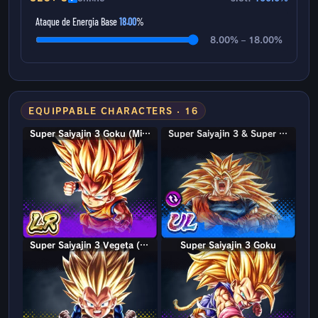
Ataque de Energia Base
18.00
%
8.00% – 18.00%
EQUIPPABLE CHARACTERS · 16
Super Saiyajin 3 Goku (Mini)
Super Saiyajin 3 & Super Saiyajin 2 Goku & Vegeta
Super Saiyajin 3 & Super Saiyajin 2 Goku & Vegeta
Super Saiyajin 3 Vegeta (Mini)
Super Saiyajin 3 Goku