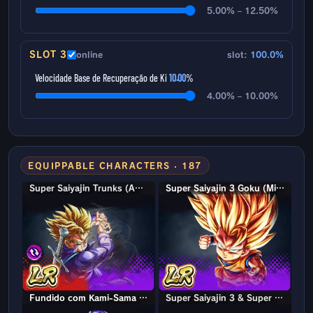
5.00% – 12.50%
SLOT 3
online
slot:
100.0%
Velocidade Base de Recuperação de Ki
10.00
%
4.00% – 10.00%
EQUIPPABLE CHARACTERS · 187
Super Saiyajin Trunks (Adolescente) & Gohan
Super Saiyajin Trunks (Adolescente) & Gohan
Super Saiyajin 3 Goku (Mini)
Fundido com Kami-Sama Piccolo
Super Saiyajin 3 & Super Saiyajin 2 Goku & Vegeta
Super Saiyajin 3 & Super Saiyajin 2 Goku & Vegeta