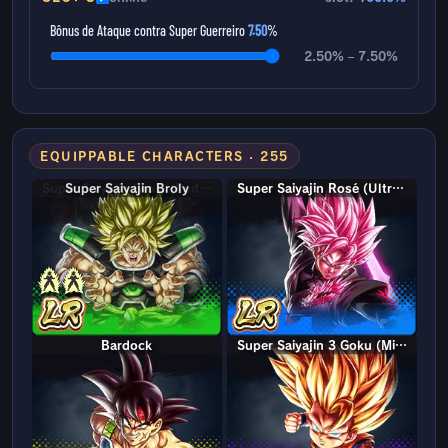
Bônus de Ataque contra Super Guerreiro
7.50
%
2.50% – 7.50%
EQUIPPABLE CHARACTERS · 255
Super Saiyajin Broly
Super Saiyajin Broly (Poder Total)
Super Saiyajin Rosé (Ultra Supervilão) Goku Black
Bardock
Super Saiyajin 3 Goku (Mini)